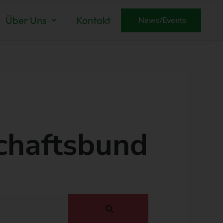
Über Uns
Kontakt
News/Events
chaftsbund