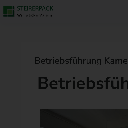
Zum
Inhalt
springen
Betriebsführung Kame
Betriebsfü