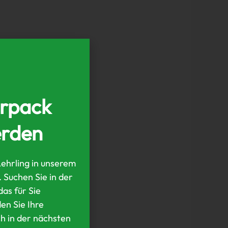
erpack
erden
Lehrling in unserem
Suchen Sie in der
as für Sie
en Sie Ihre
h in der nächsten