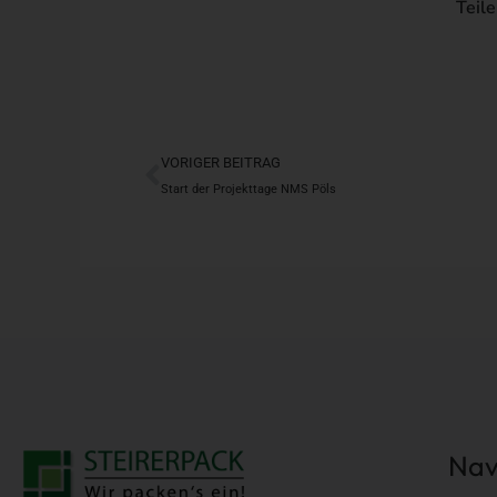
Teile
Zurück
VORIGER BEITRAG
Start der Projekttage NMS Pöls
Nav