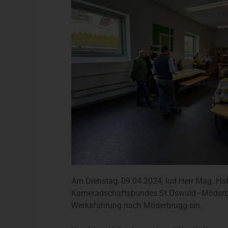
Am Dienstag, 09.04.2024, lud Herr Mag. Hab
Kameradschaftsbundes St.Oswald–Möderbr
Werksführung nach Möderbrugg ein.