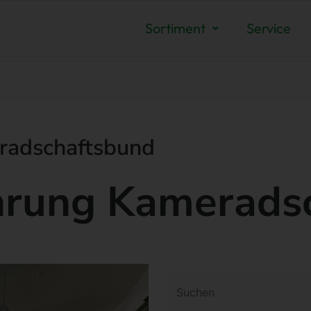
Sortiment
Service
radschaftsbund
hrung Kamerads