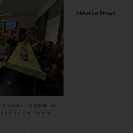
Aktuelle News
enberger die Mitglieder des
ugg–Bretstein zu einer