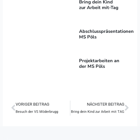
Bring dein Kind
zur Arbeit mit-Tag
Abschlusspräsentationen
MS Pöls
Projektarbeiten an
der MS Pöls
Zurück
Näc
VORIGER BEITRAG
NÄCHSTER BEITRAG
Besuch der VS Möderbrugg
Bring dein Kind zur Arbeit mit TAG