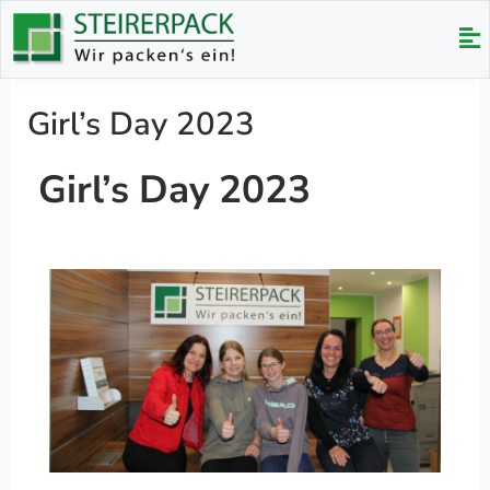
Zum
Me
Inhalt
springen
Girl’s Day 2023
Girl’s Day 2023