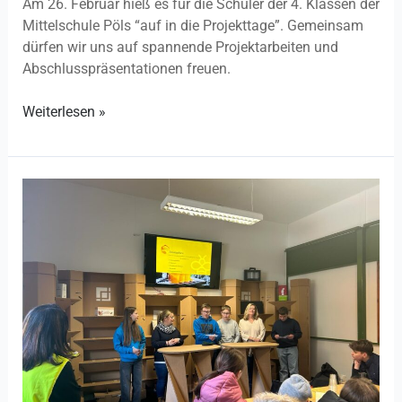
Am 26. Februar hieß es für die Schüler der 4. Klassen der
Mittelschule Pöls “auf in die Projekttage”. Gemeinsam
dürfen wir uns auf spannende Projektarbeiten und
Abschlusspräsentationen freuen.
Weiterlesen »
Abschlusspräsentation
NMS
Judenburg