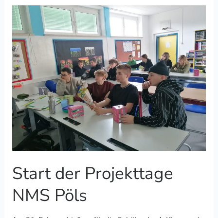
Start
der
Projekttage
NMS
Pöls
Start der Projekttage
NMS Pöls