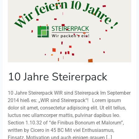
10 Jahre Steirerpack
10 Jahre Steirerpack WIR sind Steirerpack Im September
2014 hieß es: „WIR sind Steirerpack“! Lorem ipsum
dolor sit amet, consectetur adipiscing elit. Ut elit tellus,
luctus nec ullamcorper mattis, pulvinar dapibus leo.
Section 1.10.32 of “de Finibus Bonorum et Malorum”,
written by Cicero in 45 BC Mit viel Enthusiasmus,
Einsatz, Motivation und auch einigen grauen […]