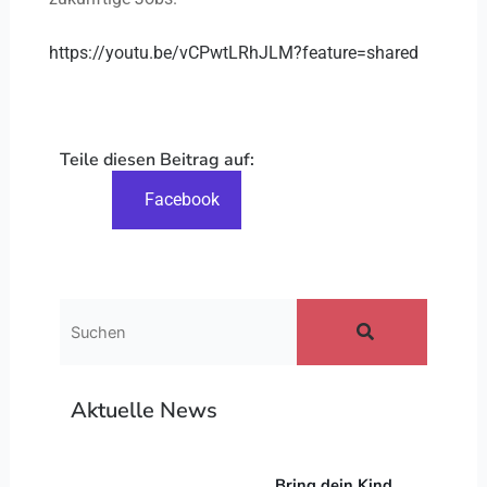
https://youtu.be/vCPwtLRhJLM?feature=shared
Teile diesen Beitrag auf:
Facebook
Aktuelle News
Bring dein Kind