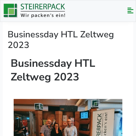
Zum
Me
Inhalt
springen
Businessday HTL Zeltweg
2023
Businessday HTL
Zeltweg 2023