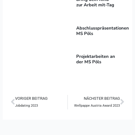
zur Arbeit mit-Tag
Abschlusspräsentationen
MS Pöls
Projektarbeiten an
der MS Pöls
Zurück
Näc
VORIGER BEITRAG
NÄCHSTER BEITRAG
Jobdating 2023
Wellpappe Austria Award 2023