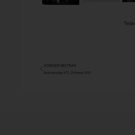
Teile
Zurück
VORIGER BEITRAG
Businessday HTL Zeltweg 2023