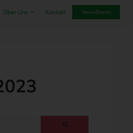
Über Uns
Kontakt
News/Events
2023