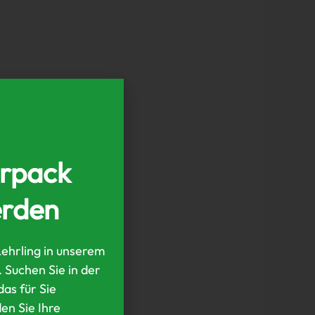
erpack
erden
Lehrling in unserem
Suchen Sie in der
as für Sie
en Sie Ihre